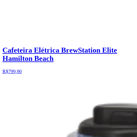
Cafeteira Elétrica BrewStation Elite
Hamilton Beach
R$799,90