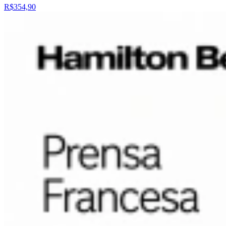
R$354,90