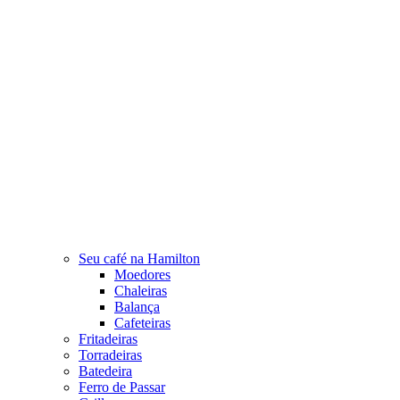
Seu café na Hamilton
Moedores
Chaleiras
Balança
Cafeteiras
Fritadeiras
Torradeiras
Batedeira
Ferro de Passar