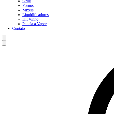
Grills
Fornos
Mixers
Liquidificadores
Kit Vinho
Panela a Vapor
Contato