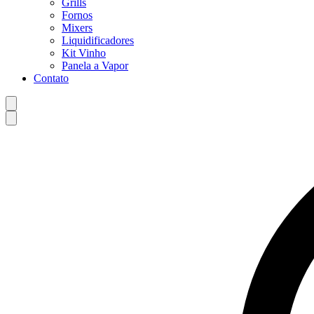
Grills
Fornos
Mixers
Liquidificadores
Kit Vinho
Panela a Vapor
Contato