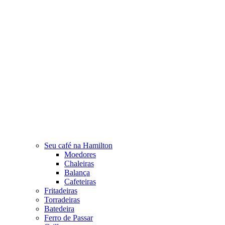
Seu café na Hamilton
Moedores
Chaleiras
Balança
Cafeteiras
Fritadeiras
Torradeiras
Batedeira
Ferro de Passar